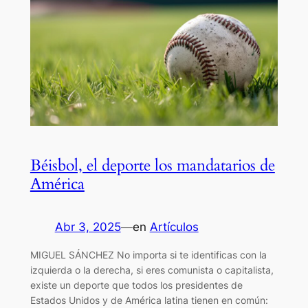
Béisbol, el deporte los mandatarios de
América
Abr 3, 2025
—
en
Artículos
MIGUEL SÁNCHEZ No importa si te identificas con la
izquierda o la derecha, si eres comunista o capitalista,
existe un deporte que todos los presidentes de
Estados Unidos y de América latina tienen en común: