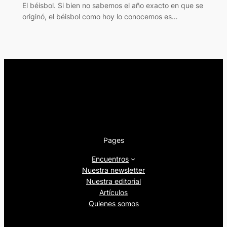
El béisbol. Si bien no sabemos el año exacto en que se
originó, el béisbol como hoy lo conocemos es…
Pages
Encuentros
Nuestra newsletter
Nuestra editorial
Artículos
Quienes somos