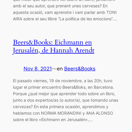
amb el seu autor, que prenent unes cerveses? En
aquesta ocasió, vam aprendre i vam parlar amb TONI
AIRA sobre el seu llibre “La política de les emocions”.…
Beers&Books: Eichmann en
Jerusalén, de Hannah Arendt
Nov 8, 2021
—
en
Beers&Books
El pasado viernes, 19 de noviembre, a las 20h, tuvo
lugar el primer encuentro Beers&Boks, en Barcelona.
Porque ¿qué mejor que aprender todo sobre un libro,
junto a dos expertos/as (o autor/a), que tomando unas
cervezas? En esta primera ocasión, aprendimos y
hablamos con NORMA MORANDINI y ANA ALONSO
sobre el libro «Eichmann en Jerusalén«,…