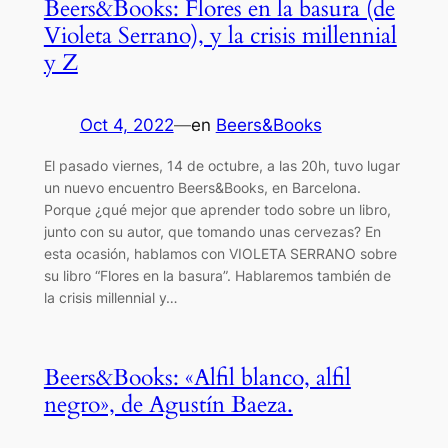
Beers&Books: Flores en la basura (de
Violeta Serrano), y la crisis millennial
y Z
Oct 4, 2022
—
en
Beers&Books
El pasado viernes, 14 de octubre, a las 20h, tuvo lugar
un nuevo encuentro Beers&Books, en Barcelona.
Porque ¿qué mejor que aprender todo sobre un libro,
junto con su autor, que tomando unas cervezas? En
esta ocasión, hablamos con VIOLETA SERRANO sobre
su libro “Flores en la basura”. Hablaremos también de
la crisis millennial y…
Beers&Books: «Alfil blanco, alfil
negro», de Agustín Baeza.