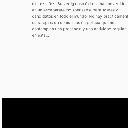
últimos años. Su vertiginoso éxito la ha convertido
en un escaparate indispensable para líderes y
candidatos en todo el mundo. No hay prácticamen
estrategias de comunicación política que no
contemplen una presencia y una actividad regular
en esta…