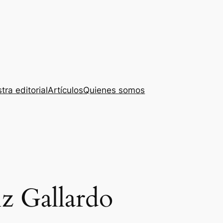
tra editorial
Artículos
Quienes somos
iz Gallardo