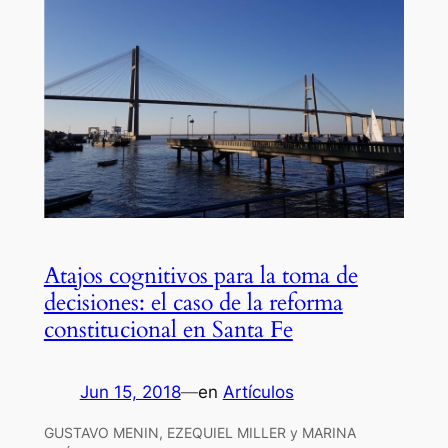
Atajos cognitivos para la toma de
decisiones: el caso de la reforma
constitucional en Santa Fe
Jun 15, 2018
—
en
Artículos
GUSTAVO MENIN, EZEQUIEL MILLER y MARINA