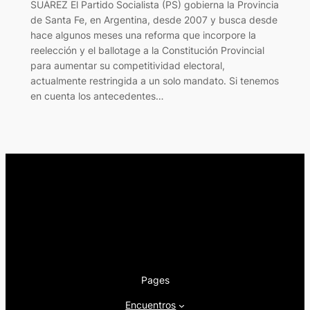
SUÁREZ El Partido Socialista (PS) gobierna la Provincia
de Santa Fe, en Argentina, desde 2007 y busca desde
hace algunos meses una reforma que incorpore la
reelección y el ballotage a la Constitución Provincial
para aumentar su competitividad electoral,
actualmente restringida a un solo mandato. Si tenemos
en cuenta los antecedentes…
Pages
Encuentros