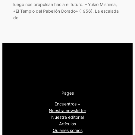
luego nos propulsan hacia el futuro. – Yukio Mishima,
«El Templo del Pabellón Dorado» (1956). La escalada
del…
Pages
Encuentros
Nuestra newsletter
Nuestra editorial
Artículos
Quienes somos