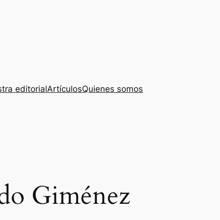
tra editorial
Artículos
Quienes somos
ldo Giménez