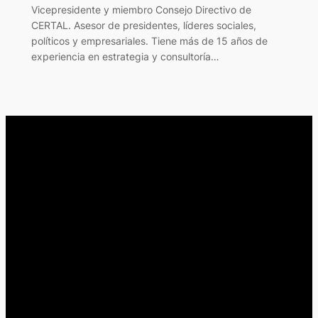
Vicepresidente y miembro Consejo Directivo de
CERTAL. Asesor de presidentes, líderes sociales,
políticos y empresariales. Tiene más de 15 años de
experiencia en estrategia y consultoría…