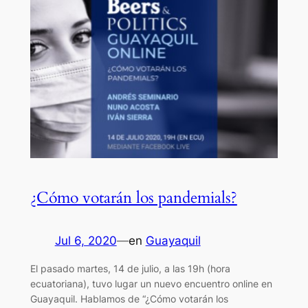
¿Cómo votarán los pandemials?
Jul 6, 2020
—
en
Guayaquil
El pasado martes, 14 de julio, a las 19h (hora
ecuatoriana), tuvo lugar un nuevo encuentro online en
Guayaquil. Hablamos de “¿Cómo votarán los