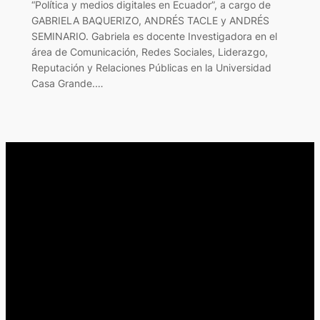
“Política y medios digitales en Ecuador”, a cargo de
GABRIELA BAQUERIZO, ANDRÉS TACLE y ANDRÉS
SEMINARIO. Gabriela es docente Investigadora en el
área de Comunicación, Redes Sociales, Liderazgo,
Reputación y Relaciones Públicas en la Universidad
Casa Grande.…