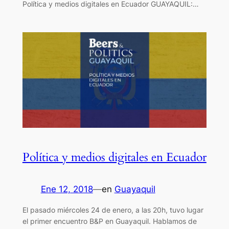
Política y medios digitales en Ecuador GUAYAQUIL:…
Política y medios digitales en Ecuador
Ene 12, 2018
—
en
Guayaquil
El pasado miércoles 24 de enero, a las 20h, tuvo lugar
el primer encuentro B&P en Guayaquil. Hablamos de