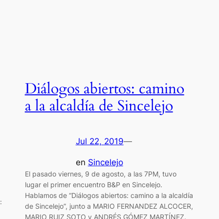
Diálogos abiertos: camino
a la alcaldía de Sincelejo
Jul 22, 2019
—
en
Sincelejo
El pasado viernes, 9 de agosto, a las 7PM, tuvo
lugar el primer encuentro B&P en Sincelejo.
Hablamos de “Diálogos abiertos: camino a la alcaldía
:
de Sincelejo”, junto a MARIO FERNANDEZ ALCOCER,
MARIO RUIZ SOTO y ANDRÉS GÓMEZ MARTÍNEZ.