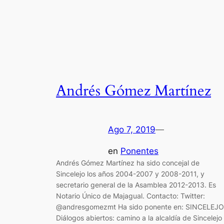
Andrés Gómez Martínez
Ago 7, 2019
—
en
Ponentes
Andrés Gómez Martínez ha sido concejal de
Sincelejo los años 2004-2007 y 2008-2011, y
secretario general de la Asamblea 2012-2013. Es
Notario Único de Majagual. Contacto: Twitter:
@andresgomezmt Ha sido ponente en: SINCELEJO
Diálogos abiertos: camino a la alcaldía de Sincelejo