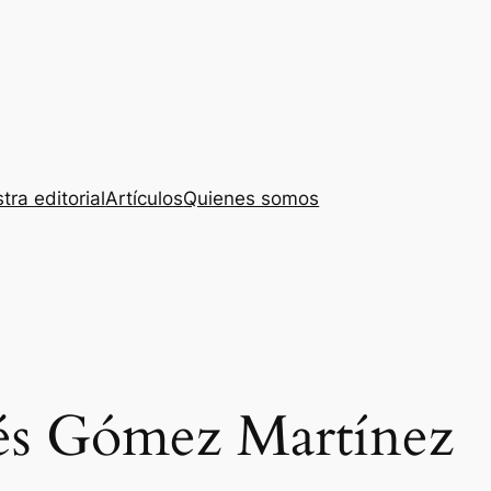
tra editorial
Artículos
Quienes somos
és Gómez Martínez