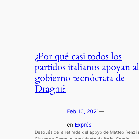
¿Por qué casi todos los
partidos italianos apoyan a
gobierno tecnócrata de
Draghi?
Feb 10, 2021
—
en
Exprés
Después de la retirada del apoyo de Matteo Renzi 
Giuseppe Conte, el presidente de Italia, Sergio