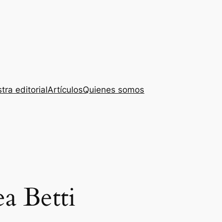
tra editorial
Artículos
Quienes somos
a Betti