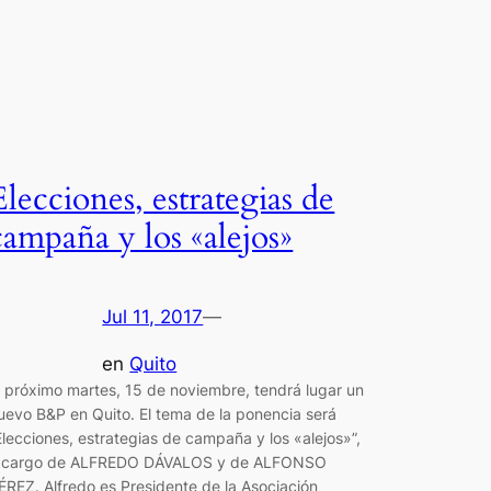
Elecciones, estrategias de
campaña y los «alejos»
Jul 11, 2017
—
en
Quito
l próximo martes, 15 de noviembre, tendrá lugar un
uevo B&P en Quito. El tema de la ponencia será
Elecciones, estrategias de campaña y los «alejos»”,
 cargo de ALFREDO DÁVALOS y de ALFONSO
ÉREZ. Alfredo es Presidente de la Asociación