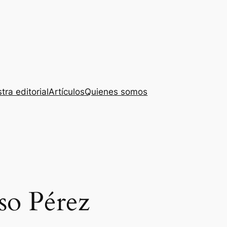
tra editorial
Artículos
Quienes somos
so Pérez