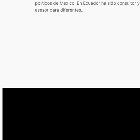
políticos de México. En Ecuador ha sido consultor y
asesor para diferentes…