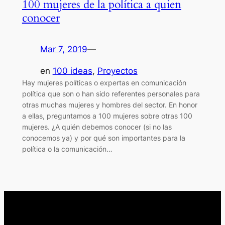
100 mujeres de la política a quien
conocer
Mar 7, 2019
—
en
100 ideas
, 
Proyectos
Hay mujeres políticas o expertas en comunicación
política que son o han sido referentes personales para
otras muchas mujeres y hombres del sector. En honor
a ellas, preguntamos a 100 mujeres sobre otras 100
mujeres. ¿A quién debemos conocer (si no las
conocemos ya) y por qué son importantes para la
política o la comunicación…