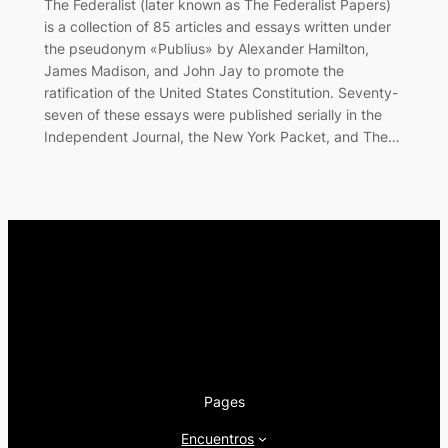
The Federalist (later known as The Federalist Papers)
is a collection of 85 articles and essays written under
the pseudonym «Publius» by Alexander Hamilton,
James Madison, and John Jay to promote the
ratification of the United States Constitution. Seventy-
seven of these essays were published serially in the
Independent Journal, the New York Packet, and The…
Pages
Encuentros