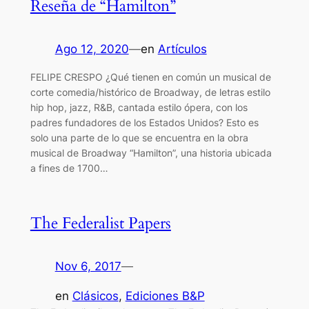
Reseña de “Hamilton”
Ago 12, 2020
—
en
Artículos
FELIPE CRESPO ¿Qué tienen en común un musical de
corte comedia/histórico de Broadway, de letras estilo
hip hop, jazz, R&B, cantada estilo ópera, con los
padres fundadores de los Estados Unidos? Esto es
solo una parte de lo que se encuentra en la obra
musical de Broadway “Hamilton”, una historia ubicada
a fines de 1700…
The Federalist Papers
Nov 6, 2017
—
en
Clásicos
, 
Ediciones B&P