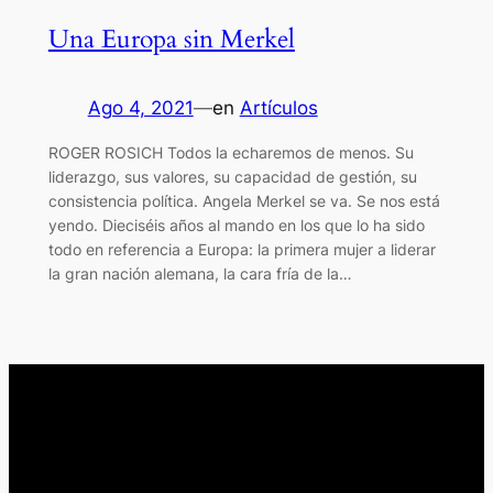
Una Europa sin Merkel
Ago 4, 2021
—
en
Artículos
ROGER ROSICH Todos la echaremos de menos. Su
liderazgo, sus valores, su capacidad de gestión, su
consistencia política. Angela Merkel se va. Se nos está
yendo. Dieciséis años al mando en los que lo ha sido
todo en referencia a Europa: la primera mujer a liderar
la gran nación alemana, la cara fría de la…