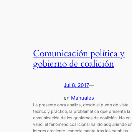
Comunicación política y
gobierno de coalición
Jul 8, 2017
—
en
Manuales
La presente obra analiza, desde el punto de vista
teórico y práctico, la problemática que presenta la
comunicación de los gobiernos de coalición. No en
vano, el fenómeno coalicional ha ido adquiriendo u
interés creciente, especialmente tras los cambios