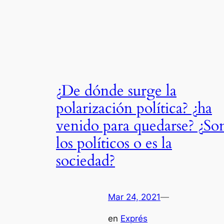
¿De dónde surge la
polarización política? ¿ha
venido para quedarse? ¿So
los políticos o es la
sociedad?
Mar 24, 2021
—
en
Exprés