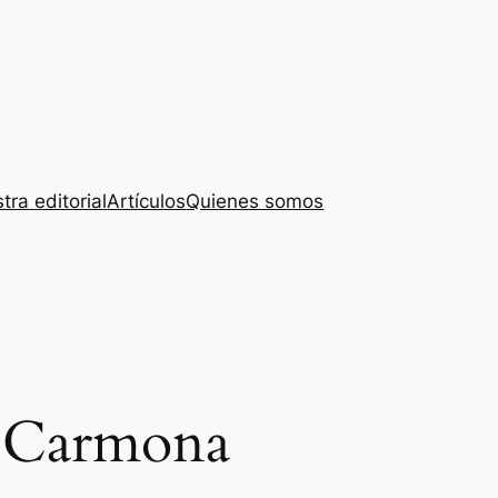
tra editorial
Artículos
Quienes somos
r Carmona