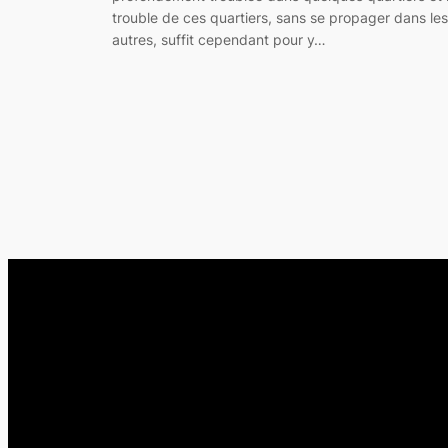
trouble de ces quartiers, sans se propager dans les
autres, suffit cependant pour y…