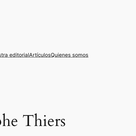
tra editorial
Artículos
Quienes somos
he Thiers