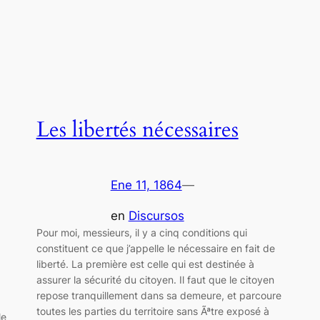
Les libertés nécessaires
Ene 11, 1864
—
en
Discursos
Pour moi, messieurs, il y a cinq conditions qui
constituent ce que j’appelle le nécessaire en fait de
liberté. La première est celle qui est destinée à
assurer la sécurité du citoyen. Il faut que le citoyen
repose tranquillement dans sa demeure, et parcoure
toutes les parties du territoire sans Ãªtre exposé à
le